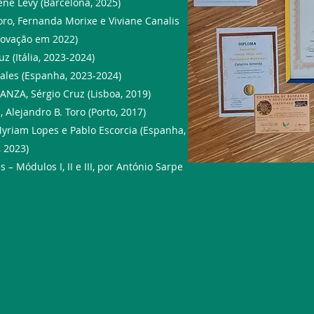
ne Levy (Barcelona, 2025)
o, Fernanda Morixe e Viviane Canalis
novação em 2022)
 (Itália, 2023-2024)
les (Espanha, 2023-2024)
ZA, Sérgio Cruz (Lisboa, 2019)
lejandro B. Toro (Porto, 2017)
iam Lopes e Pablo Escorcia (Espanha,
 2023)
– Módulos I, II e III, por António Sarpe