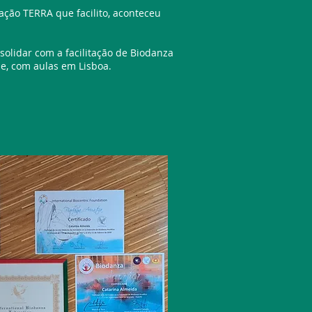
ção TERRA que facilito, aconteceu
olidar com a facilitação de Biodanza
e, com aulas em Lisboa.