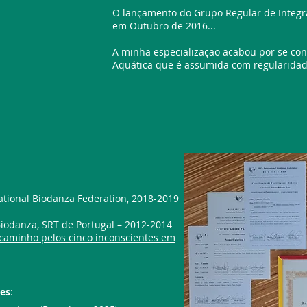
O lançamento do Grupo Regular de Integra
em Outubro de 2016...
A minha especialização acabou por se cons
Aquática que é assumida com regularidad
national Biodanza Federation, 2018-2019
 Biodanza, SRT de Portugal – 2012-2014
caminho pelos cinco inconscientes em
es
: