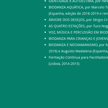
​​IDENTIDADE e AUTOESTIMA, por Hele
BIODANZA AQUÁTICA, por Marcelo Tor
(Espanha, edição de 2018-2019 e re
ÁRVORE DOS DESEJOS, por Sérgio Cruz
AS QUATRO ESTAÇÕES, por Tuco Noga
VOZ, MÚSICA E PERCUSSÃO EM BIODAN
BIODANZA PARA CRIANÇAS E JOVENS, A
BIODANZA E NEOXAMANISMO, por Myr
2016) e Augusto Madalena (Espanha,
Formação Contínua para Facilitadores 
(Lisboa, 2014-2015)