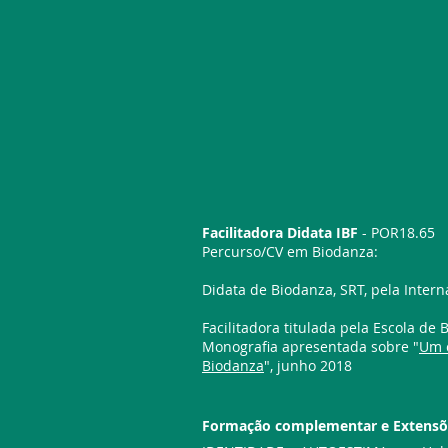
Facilitadora Didata IBF
- POR18.65
Percurso/C
V em Biodanza:
Didata de Biodanza, SRT, pela Inter
Facilitadora titulada pela Escola de
Monografia apresentada sobre "
Um 
Biodanza
", junho 2018
Formação complementar e Extensõ