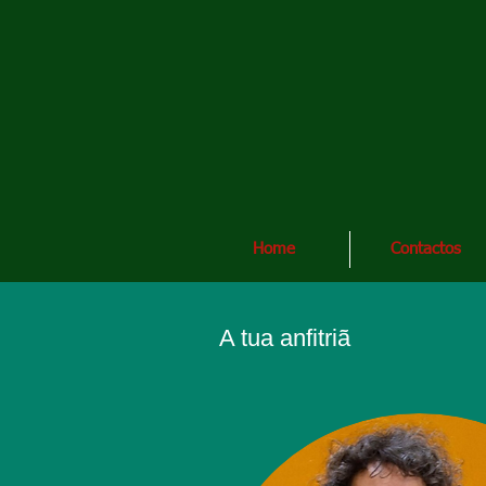
Home
Contactos
A tua anfitriã