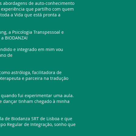
as abordagens de auto-conhecimento
e experiência que partilho com quem
 toda a Vida que está pronta a
ung, a Psicologia Transpessoal e
o, a BIODANZA!
endido e integrado em mim vou
ano de
omo astróloga, facilitadora de
terapeuta e parceira na tradução
 quando fui experimentar uma aula.
 de dançar tinham chegado à minha
la de Biodanza SRT de Lisboa e que
upo Regular de Integração, sonho que