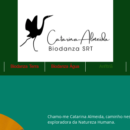
Biodanza Terra
Biodanza Água
Anfitriã
Chamo-me Catarina Almeida, caminho nest
exploradora da Natureza Humana.