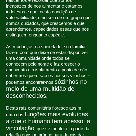
nascemos e recordar que somos
incapazes de nos alimentar e estamos
indefesos e que, nesta condição de
vulnerabilidade, é no seio de um grupo que
somos cuidados, que crescemos e que
aprendemos, capacidades essas que nos
distinguem enquanto espécie.
As mudanças na sociedade e na família
fazem com que deixe de estar disponível
uma comunidade onde todos se
conhecem pelo nome e faz crescer o
anonimato e o isolamento a ponto de não
sabermos quem são os nossos vizinhos –
sózinhos no
podemos encontrar-nos
meio de uma multidão de
desconhecidos
.
Desta raíz comunitária floresce assim
funções mais evoluídas
uma das
a que o humano tem acesso: a
vinculação
que se fortalece a partir da
,
relação consigo próprio para depois dar